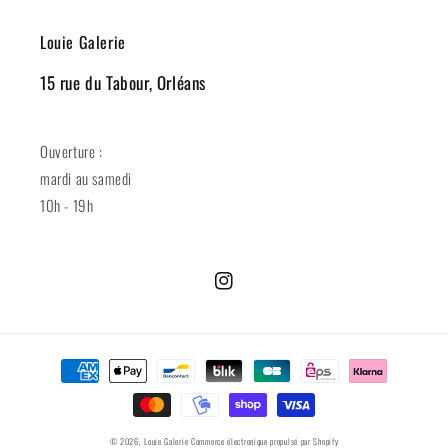
Louie Galerie
15 rue du Tabour, Orléans
Ouverture :
mardi au samedi
10h - 19h
Instagram
Moyens
de
paiement
© 2026,
Louie Galerie
Commerce électronique propulsé par Shopify