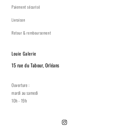
Paiement sécurisé
Livraison
Retour & remboursement
Louie Galerie
15 rue du Tabour, Orléans
Ouverture :
mardi au samedi
10h - 19h
Instagram