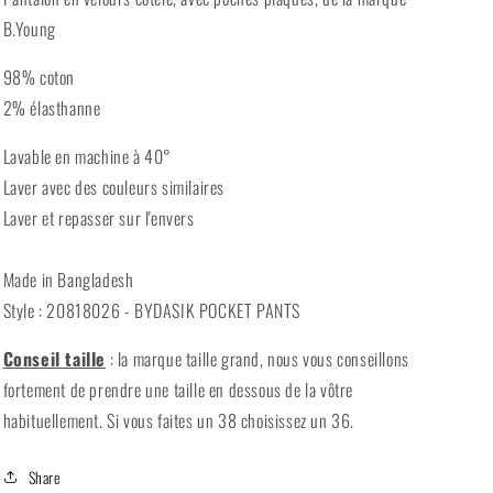
B.Young
98% coton
2% élasthanne
Lavable en machine à 40°
Laver avec des couleurs similaires
Laver et repasser sur l'envers
Made in Bangladesh
Style : 20818026 - BYDASIK POCKET PANTS
Conseil taille
: la marque taille grand, nous vous conseillons
fortement de prendre une taille en dessous de la vôtre
habituellement. Si vous faites un 38 choisissez un 36.
Share