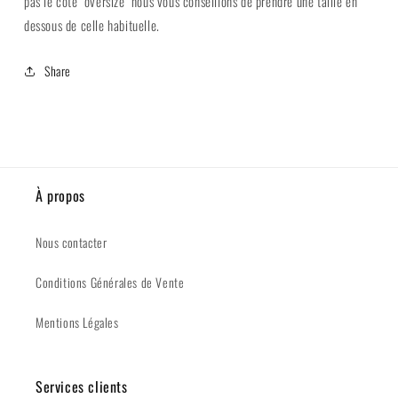
pas le côté "oversize" nous vous conseillons de prendre une taille en
dessous de celle habituelle.
Share
À propos
Nous contacter
Conditions Générales de Vente
Mentions Légales
Services clients