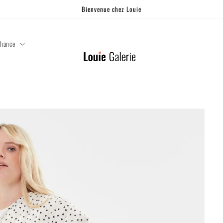
Bienvenue chez Louie
chance